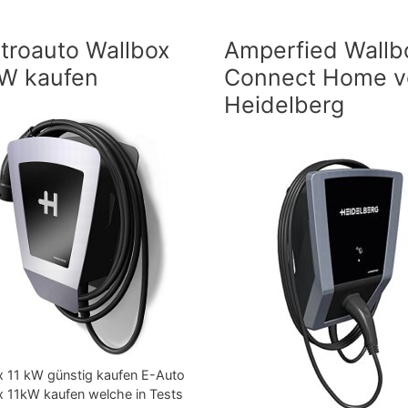
ktroauto Wallbox
Amperfied Wallb
kW kaufen
Connect Home v
Heidelberg
x 11 kW günstig kaufen E-Auto
x 11kW kaufen welche in Tests