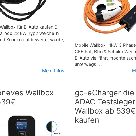
Wallbox für E-Auto kaufen E-
allbox 22 kW Typ2 welche in
und Kunden gut bewertet wurde,
Mobile Wallbox 11kW 3 Phase
CEE Rot, Blau & Schuko Wer 
E-Auto viel fährt möchte auc
unterwegs...
Mehr Infos
M
oneves Wallbox
go-eCharger die
539€
ADAC Testsieger
Wallbox ab 539€
kaufen