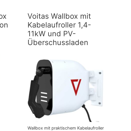
ox
Voitas Wallbox mit
on
Kabelaufroller 1,4-
11kW und PV-
Überschussladen
Wallbox mit praktischem Kabelaufroller