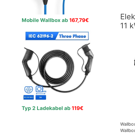
Ele
Mobile Wallbox ab
167,79€
11 
Typ 2 Ladekabel ab
119€
Wallbo
Wallbo