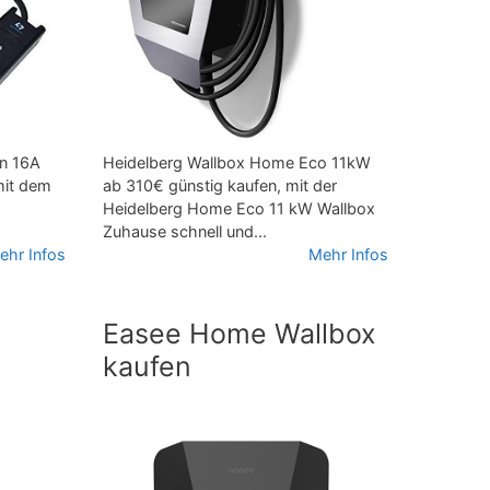
n 16A
Heidelberg Wallbox Home Eco 11kW
mit dem
ab 310€ günstig kaufen, mit der
h
Heidelberg Home Eco 11 kW Wallbox
Zuhause schnell und...
ehr Infos
Mehr Infos
Easee Home Wallbox
kaufen