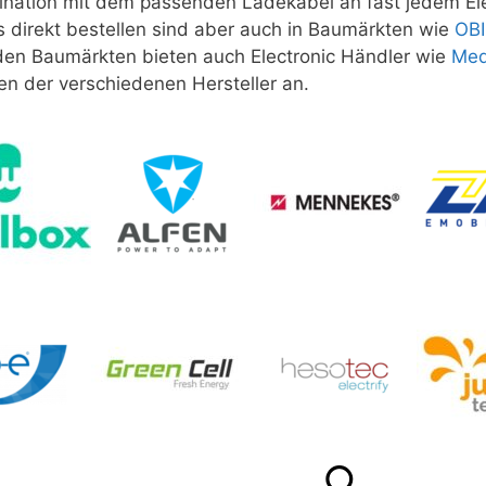
ination mit dem passenden Ladekabel an fast jedem E
s direkt bestellen sind aber auch in Baumärkten wie
OBI
en Baumärkten bieten auch Electronic Händler wie
Med
en der verschiedenen Hersteller an.