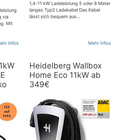
1,4-11 kW Ladeleistung 5 oder 8 Meter
langes Typ2 Ladekabel Das Kabel
leistung
lässt sich bequem aus...
g via
g. Mit
ehr Infos
Mehr Infos
11kW
Heidelberg Wallbox
EE
Home Eco 11kW ab
ko
349€