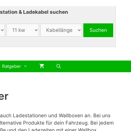
station & Ladekabel suchen
Ratgeber
er
e auch Ladestationen und Wallboxen an. Bei uns
lternative Produkte für dein Fahrzeug. Bei jedem
ße und den Ladezeiten mit einer Wallbox.