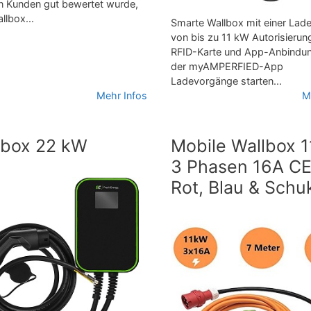
n Kunden gut bewertet wurde,
llbox...
Smarte Wallbox mit einer Lade
von bis zu 11 kW Autorisierun
RFID-Karte und App-Anbindun
der myAMPERFIED-App
Ladevorgänge starten...
Mehr Infos
M
lbox 22 kW
Mobile Wallbox 
3 Phasen 16A C
Rot, Blau & Schu