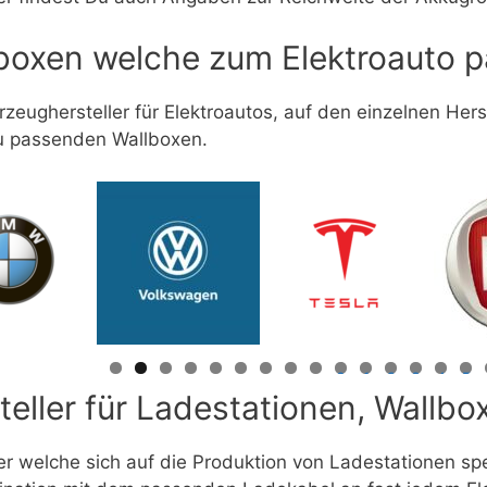
boxen welche zum Elektroauto 
rzeughersteller für Elektroautos, auf den einzelnen Hers
u passenden Wallboxen.
0
1
2
3
4
5
teller für Ladestationen, Wallb
ler welche sich auf die Produktion von Ladestationen sp