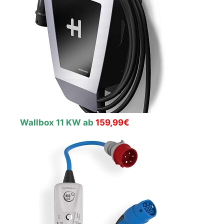
Wallbox 11 KW ab
159,99€