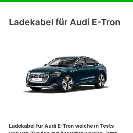
Ladekabel für Audi E-Tron
Ladekabel für Audi E-Tron welche in Tests