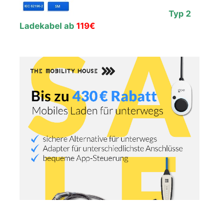
Typ 2
Ladekabel ab
119€