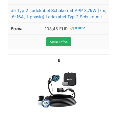
dé Typ 2 Ladekabel Schuko mit APP 3,7kW [7m,
6-16A, 1-phasig] Ladekabel Typ 2 Schuko mit...
103,45 EUR
Mehr Infos
6