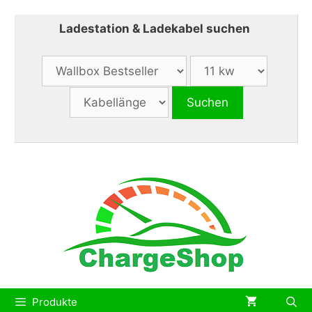
Zum
Inhalt
Ladestation & Ladekabel suchen
springen
Produkte