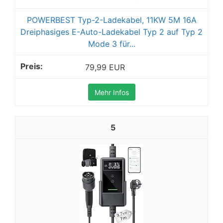
POWERBEST Typ-2-Ladekabel, 11KW 5M 16A
Dreiphasiges E-Auto-Ladekabel Typ 2 auf Typ 2
Mode 3 für...
79,99 EUR
Mehr Infos
5