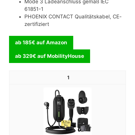
Mode 3 Ladeanschluss gemäß IEC
61851-1
PHOENIX CONTACT Qualitätskabel, CE-
zertifiziert
ab 185€ auf
Amazon
ab 329€ auf MobilityHouse
1