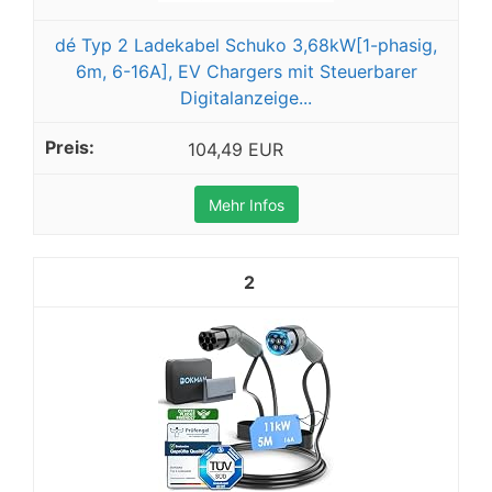
dé Typ 2 Ladekabel Schuko 3,68kW[1-phasig,
6m, 6-16A], EV Chargers mit Steuerbarer
Digitalanzeige...
104,49 EUR
Mehr Infos
2