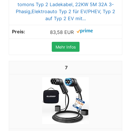
tomons Typ 2 Ladekabel, 22KW 5M 32A 3-
Phasig,Elektroauto Typ 2 für EV/PHEV, Typ 2
auf Typ 2 EV mit...
83,58 EUR
Mehr Infos
7