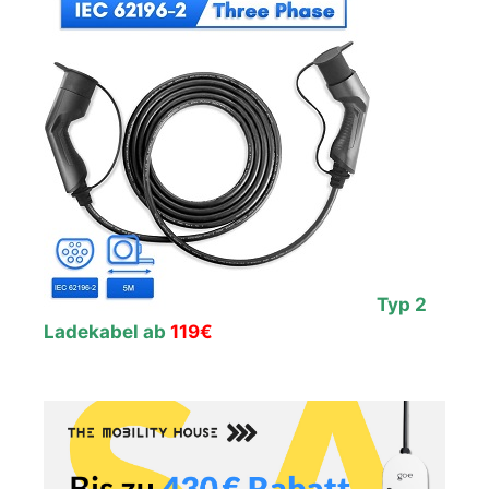
Typ 2
Ladekabel ab
119€