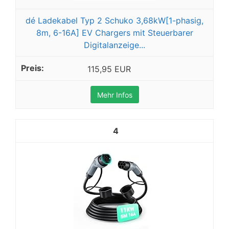
dé Ladekabel Typ 2 Schuko 3,68kW[1-phasig,
8m, 6-16A] EV Chargers mit Steuerbarer
Digitalanzeige...
115,95 EUR
Mehr Infos
4