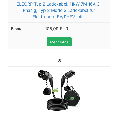
ELEGRP Typ 2 Ladekabel, 11kW 7M 16A 3-
Phasig, Typ 2 Mode 3 Ladekabel für
Elektroauto EV/PHEV mit...
105,99 EUR
Mehr Infos
8