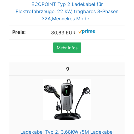
ECOPOINT Typ 2 Ladekabel für
Elektrofahrzeuge, 22 kW, tragbares 3-Phasen
32A,Mennekes Mode...
80,63 EUR
Mehr Infos
9
Ladekabel Typ 2, 3.68KW /5M Ladekabel