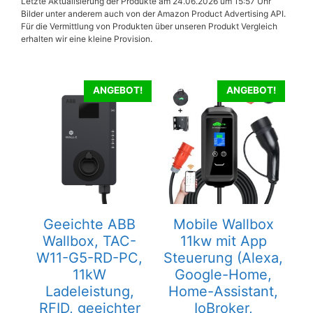
Letzte Aktualisierung der Produkte am 24.06.2026 um 15:57 Uhr
Bilder unter anderem auch von der Amazon Product Advertising API.
Für die Vermittlung von Produkten über unseren Produkt Vergleich
erhalten wir eine kleine Provision.
ANGEBOT!
ANGEBOT!
Geeichte ABB
Mobile Wallbox
Wallbox, TAC-
11kw mit App
W11-G5-RD-PC,
Steuerung (Alexa,
11kW
Google-Home,
Ladeleistung,
Home-Assistant,
RFID, geeichter
IoBroker,