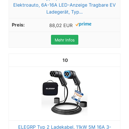
Elektroauto, 6A-16A LED-Anzeige Tragbare EV
Ladegerät, Typ...
88,02 EUR
Mehr Infos
10
ELEGRP Typ 2 Ladekabel, 11kW 5M 16A 3-