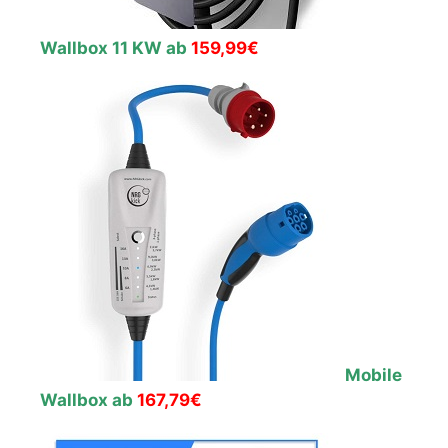
Wallbox 11 KW ab
159,99€
Mobile
Wallbox ab
167,79€