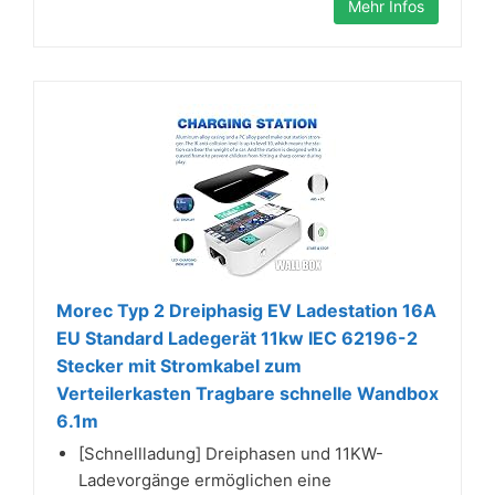
Mehr Infos
Morec Typ 2 Dreiphasig EV Ladestation 16A
EU Standard Ladegerät 11kw IEC 62196-2
Stecker mit Stromkabel zum
Verteilerkasten Tragbare schnelle Wandbox
6.1m
[Schnellladung] Dreiphasen und 11KW-
Ladevorgänge ermöglichen eine