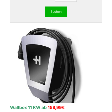
Wallbox 11 KW ab
159,99€