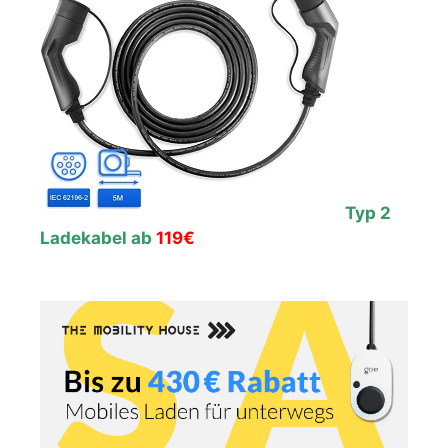
Typ 2
Ladekabel ab
119€