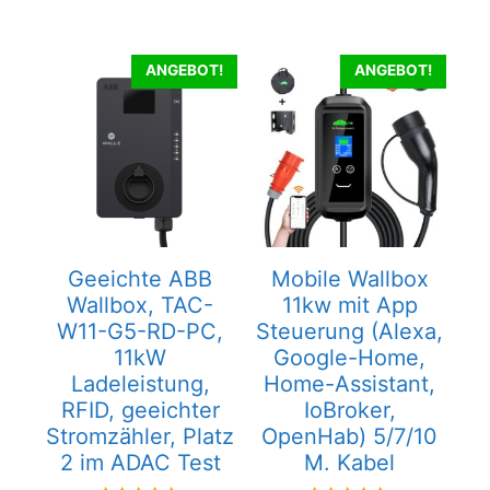
ANGEBOT!
ANGEBOT!
Geeichte ABB
Mobile Wallbox
Wallbox, TAC-
11kw mit App
W11-G5-RD-PC,
Steuerung (Alexa,
11kW
Google-Home,
Ladeleistung,
Home-Assistant,
RFID, geeichter
IoBroker,
Stromzähler, Platz
OpenHab) 5/7/10
2 im ADAC Test
M. Kabel