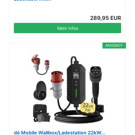
289,95 EUR
Mehr Infos
ANGEBOT
dé Mobile Wallbox/Ladestation 22kW...