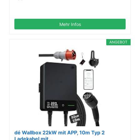
Mehr Infos
ANGEBOT
dé Wallbox 22kW mit APP, 10m Typ 2
Ladekabel mit...