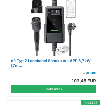
dé Typ 2 Ladekabel Schuko mit APP 3,7kW
[7m...
103,45 EUR
Mehr Infos
ANGEBOT