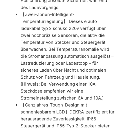
Absicherung absolute Sicherheit während
des Ladevorgangs.
【Zwei-Zonen-Intelligent-
Temperaturregelung】 Dieses e auto
ladekabel typ 2 schuko 220v verfügt über
zwei hochpräzise Sensoren, die aktiv die
Temperatur von Stecker und Steuergerät
überwachen. Bei Temperaturanomalie wird
die Stromanpassung automatisch ausgelöst –
Lastreduzierung oder Ladestopp – für
sicheres Laden über Nacht und optimalen
Schutz von Fahrzeug und Hausleitung.
(Hinweis: Bei Verwendung einer 10A-
Steckdose empfehlen wir eine
Stromeinstellung zwischen 6A und 10A.)
【Ganzjahres-Tough-Design mit
sonnenlesbarem LCD】DEKRA-zertifiziert für
herausragende Zuverlässigkeit. IP66-
Steuergerät und IP55-Typ-2-Stecker bieten