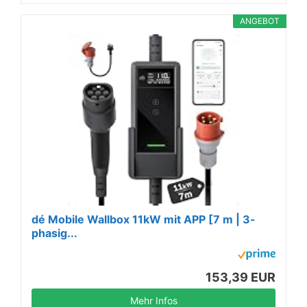
ANGEBOT
dé Mobile Wallbox 11kW mit APP [7 m | 3-
phasig...
153,39 EUR
Mehr Infos