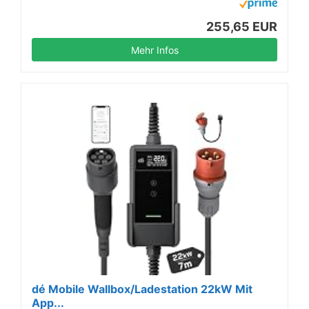
255,65 EUR
Mehr Infos
dé Mobile Wallbox/Ladestation 22kW Mit
App...