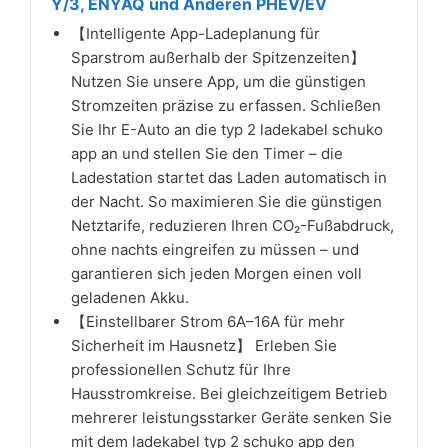
Y/3, ENYAQ und Anderen PHEV/EV
【Intelligente App-Ladeplanung für
Sparstrom außerhalb der Spitzenzeiten】
Nutzen Sie unsere App, um die günstigen
Stromzeiten präzise zu erfassen. Schließen
Sie Ihr E-Auto an die typ 2 ladekabel schuko
app an und stellen Sie den Timer – die
Ladestation startet das Laden automatisch in
der Nacht. So maximieren Sie die günstigen
Netztarife, reduzieren Ihren CO₂-Fußabdruck,
ohne nachts eingreifen zu müssen – und
garantieren sich jeden Morgen einen voll
geladenen Akku.
【Einstellbarer Strom 6A–16A für mehr
Sicherheit im Hausnetz】 Erleben Sie
professionellen Schutz für Ihre
Hausstromkreise. Bei gleichzeitigem Betrieb
mehrerer leistungsstarker Geräte senken Sie
mit dem ladekabel typ 2 schuko app den