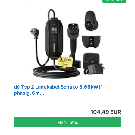
dé Typ 2 Ladekabel Schuko 3,68kW[1-
phasig, 6m...
104,49 EUR
Mehr Infos