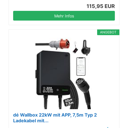
115,95 EUR
Mehr Infos
ANGEBOT
dé Wallbox 22kW mit APP, 7,5m Typ 2
Ladekabel mit...