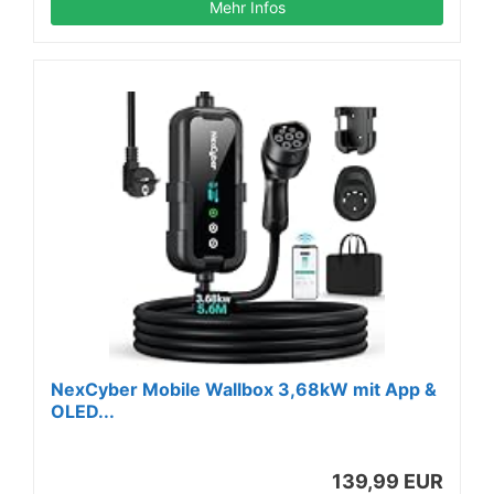
Mehr Infos
NexCyber Mobile Wallbox 3,68kW mit App &
OLED...
139,99 EUR