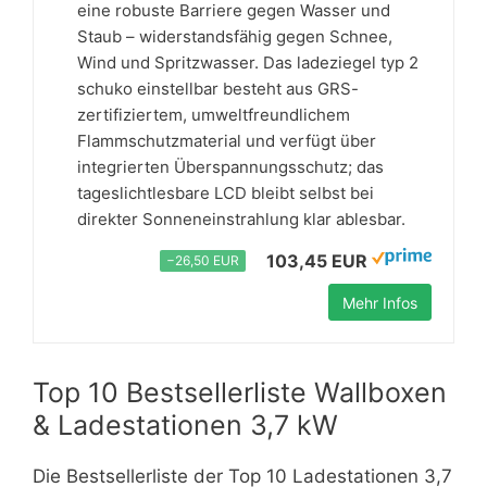
eine robuste Barriere gegen Wasser und
Staub – widerstandsfähig gegen Schnee,
Wind und Spritzwasser. Das ladeziegel typ 2
schuko einstellbar besteht aus GRS-
zertifiziertem, umweltfreundlichem
Flammschutzmaterial und verfügt über
integrierten Überspannungsschutz; das
tageslichtlesbare LCD bleibt selbst bei
direkter Sonneneinstrahlung klar ablesbar.
103,45 EUR
−26,50 EUR
Mehr Infos
Top 10 Bestsellerliste Wallboxen
& Ladestationen 3,7 kW
Die Bestsellerliste der Top 10 Ladestationen 3,7