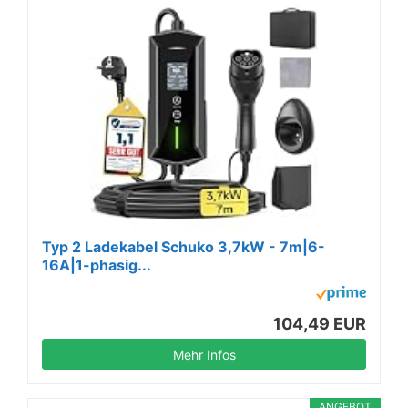
Typ 2 Ladekabel Schuko 3,7kW - 7m|6-
16A|1-phasig...
104,49 EUR
Mehr Infos
ANGEBOT