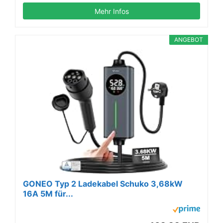
Mehr Infos
ANGEBOT
GONEO Typ 2 Ladekabel Schuko 3,68kW
16A 5M für...