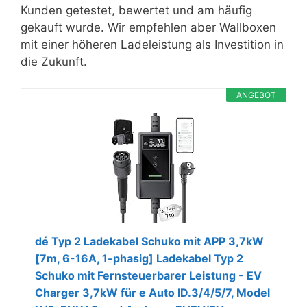
Kunden getestet, bewertet und am häufig
gekauft wurde. Wir empfehlen aber Wallboxen
mit einer höheren Ladeleistung als Investition in
die Zukunft.
ANGEBOT
dé Typ 2 Ladekabel Schuko mit APP 3,7kW
[7m, 6-16A, 1-phasig] Ladekabel Typ 2
Schuko mit Fernsteuerbarer Leistung - EV
Charger 3,7kW für e Auto ID.3/4/5/7, Model