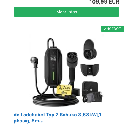
109,99 EUR
Mehr Infos
ANGEBOT
dé Ladekabel Typ 2 Schuko 3,68kW[1-
phasig, 8m...