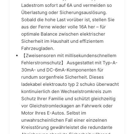
Ladestrom sofort auf 6A und vermeiden so
Überlastung oder Sicherungsauslösung.
Sobald die hohe Last vorüber ist, stellen Sie
aus der Ferne wieder volle 16A her – für
optimale Balance zwischen elektrischer
Sicherheit im Haushalt und effizientem
Fahrzeugladen.
【Zweisensoren mit millisekundenschnellem
Fehlerstromschutz】 Ausgestattet mit Typ-A-
30mA- und DC-6mA-Komponenten für
rundum sorgenfreie Sicherheit. Dieses
ladekabel elektroauto typ 2 schuko überwacht
kontinuierlich den Wechselstromkreis zum
Schutz Ihrer Familie und schützt gleichzeitig
vor Gleichstromleckagen an Fahrwerk oder
Motor Ihres E-Autos. Selbst im
unwahrscheinlichen Fall einer einzelnen
Kreisstörung gewährleistet die redundante