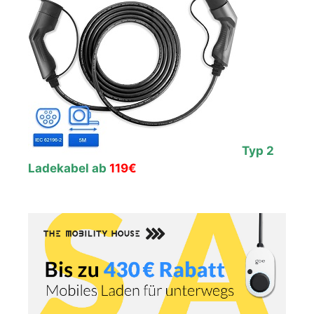
Typ 2
Ladekabel ab
119€