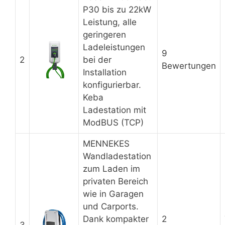
P30 bis zu 22kW
Leistung, alle
geringeren
Ladeleistungen
9
2
bei der
Bewertungen
Installation
konfigurierbar.
Keba
Ladestation mit
ModBUS (TCP)
MENNEKES
Wandladestation
zum Laden im
privaten Bereich
wie in Garagen
und Carports.
Dank kompakter
2
3