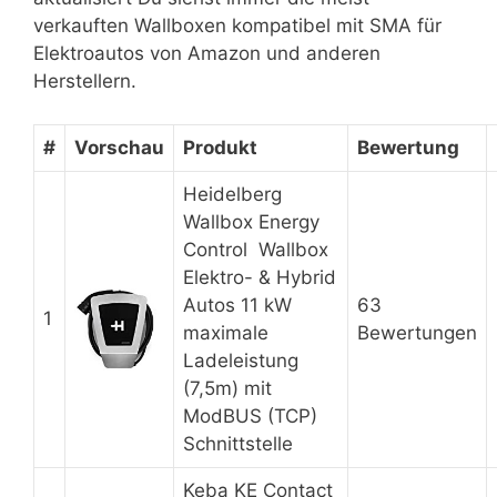
verkauften Wallboxen kompatibel mit SMA für
Elektroautos von Amazon und anderen
Herstellern.
#
Vorschau
Produkt
Bewertung
Heidelberg
Wallbox Energy
Control Wallbox
Elektro- & Hybrid
Autos 11 kW
63
1
maximale
Bewertungen
Ladeleistung
(7,5m) mit
ModBUS (TCP)
Schnittstelle
Keba KE Contact