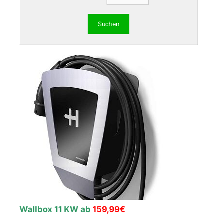
Wallbox 11 KW ab
159,99€