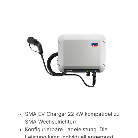
SMA EV Charger 22 kW kompatibel zu
SMA Wechselrichtern
Konfigurierbare Ladeleistung, Die
Leistung kann individuell angepasst