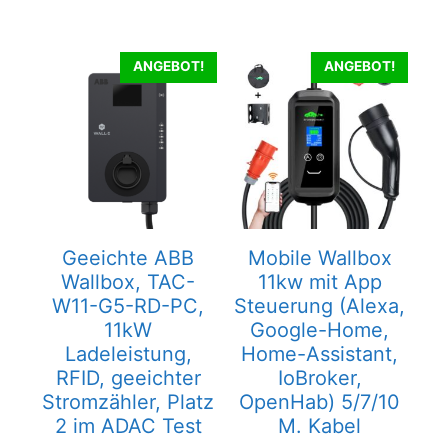
ANGEBOT!
ANGEBOT!
Geeichte ABB
Mobile Wallbox
Wallbox, TAC-
11kw mit App
W11-G5-RD-PC,
Steuerung (Alexa,
11kW
Google-Home,
Ladeleistung,
Home-Assistant,
RFID, geeichter
IoBroker,
Stromzähler, Platz
OpenHab) 5/7/10
2 im ADAC Test
M. Kabel