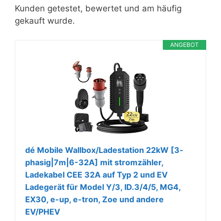
Kunden getestet, bewertet und am häufig
gekauft wurde.
ANGEBOT
dé Mobile Wallbox/Ladestation 22kW [3-
phasig|7m|6-32A] mit stromzähler,
Ladekabel CEE 32A auf Typ 2 und EV
Ladegerät für Model Y/3, ID.3/4/5, MG4,
EX30, e-up, e-tron, Zoe und andere
EV/PHEV