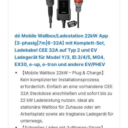
dé Mobile Wallbox/Ladestation 22kW App
[3-phasig|7m|6-32A] mit Komplett-Set,
Ladekabel CEE 32A auf Typ 2 und EV
Ladegerät für Model Y/3, ID.3/4/5, MG4,
EX30, e-up, e-tron und andere EV/PHEV
【Mobile Wallbox 22kW – Plug & Charge】
Kein komplizierter Installationsprozess
erforderlich. Einfach an eine vorhandene CEE
32A Steckdose anschließen und sofort bis zu
22 kW Ladeleistung nutzen. Ideal als
stationäre Wallbox für Zuhause oder am
Arbeitsplatz sowie als tragbares Ladegerät für
unterwegs.
【Schnelles Laden mit 3-Phasen-Strom】