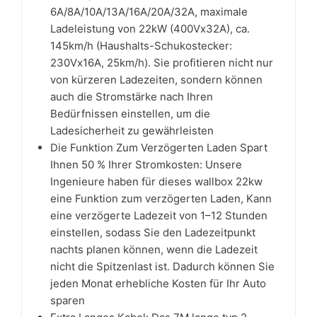
6A/8A/10A/13A/16A/20A/32A, maximale
Ladeleistung von 22kW (400Vx32A), ca.
145km/h (Haushalts-Schukostecker:
230Vx16A, 25km/h). Sie profitieren nicht nur
von kürzeren Ladezeiten, sondern können
auch die Stromstärke nach Ihren
Bedürfnissen einstellen, um die
Ladesicherheit zu gewährleisten
Die Funktion Zum Verzögerten Laden Spart
Ihnen 50 % Ihrer Stromkosten: Unsere
Ingenieure haben für dieses wallbox 22kw
eine Funktion zum verzögerten Laden, Kann
eine verzögerte Ladezeit von 1–12 Stunden
einstellen, sodass Sie den Ladezeitpunkt
nachts planen können, wenn die Ladezeit
nicht die Spitzenlast ist. Dadurch können Sie
jeden Monat erhebliche Kosten für Ihr Auto
sparen