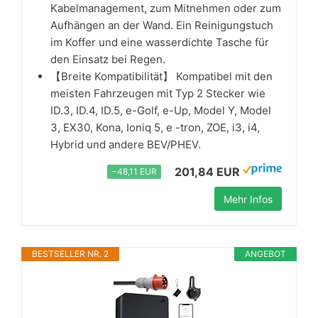
Kabelmanagement, zum Mitnehmen oder zum
Aufhängen an der Wand. Ein Reinigungstuch
im Koffer und eine wasserdichte Tasche für
den Einsatz bei Regen.
【Breite Kompatibilität】 Kompatibel mit den
meisten Fahrzeugen mit Typ 2 Stecker wie
ID.3, ID.4, ID.5, e-Golf, e-Up, Model Y, Model
3, EX30, Kona, Ioniq 5, e -tron, ZOE, i3, i4,
Hybrid und andere BEV/PHEV.
201,84 EUR
−48,11 EUR
Mehr Infos
BESTSELLER NR. 2
ANGEBOT