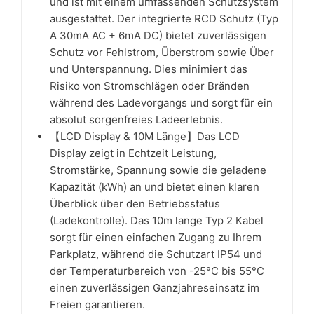
und ist mit einem umfassenden Schutzsystem
ausgestattet. Der integrierte RCD Schutz (Typ
A 30mA AC + 6mA DC) bietet zuverlässigen
Schutz vor Fehlstrom, Überstrom sowie Über
und Unterspannung. Dies minimiert das
Risiko von Stromschlägen oder Bränden
während des Ladevorgangs und sorgt für ein
absolut sorgenfreies Ladeerlebnis.
【LCD Display & 10M Länge】Das LCD
Display zeigt in Echtzeit Leistung,
Stromstärke, Spannung sowie die geladene
Kapazität (kWh) an und bietet einen klaren
Überblick über den Betriebsstatus
(Ladekontrolle). Das 10m lange Typ 2 Kabel
sorgt für einen einfachen Zugang zu Ihrem
Parkplatz, während die Schutzart IP54 und
der Temperaturbereich von -25°C bis 55°C
einen zuverlässigen Ganzjahreseinsatz im
Freien garantieren.