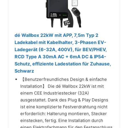
dé Wallbox 22kW mit APP, 7,5m Typ 2
Ladekabel mit Kabelhalter, 3-Phasen EV-
Ladegerät (6-32A, 400V), für BEV/PHEV,
RCD Type A 30mA AC + 6mA DC & IP54-
Schutz, effiziente Ladestation für Zuhause,
Schwarz
【Benutzerfreundliches Design & einfache
Installation】 Die dé Wallbox 22kW ist mit
einem CEE Industriestecker (32A)
ausgestattet. Dank des Plug & Play Designs
ist eine komplizierte Festverdrahtung nicht
erforderlich: Halterung montieren, Stecker
einstecken, fertig. Eine Installation durch
einen Elektrofachmann für den Festanschluss