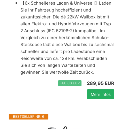
【6x Schnelleres Laden & Universell】Laden
Sie Ihr Fahrzeug hocheffizient und
zukunftssicher. Die dé 22kW Wallbox ist mit
allen Elektro- und Hybridfahrzeugen mit Typ
2 Anschluss (IEC 62196-2) kompatibel. Im
Vergleich zu einer herkömmlichen Schuko-
Steckdose lädt diese Wallbox bis zu sechsmal
schneller und liefert pro Ladestunde eine
Reichweite von ca. 129 km. Verabschieden
Sie sich von langen Wartezeiten und
gewinnen Sie wertvolle Zeit zurück.
289,95 EUR
−80,00 EUR
Mehr Infos
BESTSELLER NR. 6