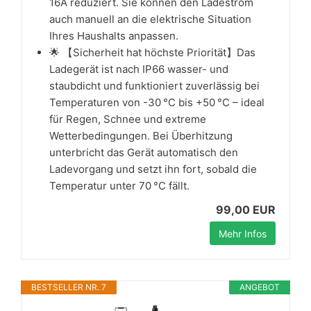
16A reduziert. Sie können den Ladestrom
auch manuell an die elektrische Situation
Ihres Haushalts anpassen.
🌟 【Sicherheit hat höchste Priorität】Das
Ladegerät ist nach IP66 wasser- und
staubdicht und funktioniert zuverlässig bei
Temperaturen von -30 °C bis +50 °C – ideal
für Regen, Schnee und extreme
Wetterbedingungen. Bei Überhitzung
unterbricht das Gerät automatisch den
Ladevorgang und setzt ihn fort, sobald die
Temperatur unter 70 °C fällt.
99,00 EUR
Mehr Infos
BESTSELLER NR. 7
ANGEBOT