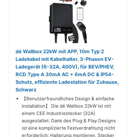
dé Wallbox 22kW mit APP, 10m Typ 2
Ladekabel mit Kabelhalter, 3-Phasen EV-
Ladegerät (6-32A, 400V), für BEV/PHEV,
RCD Type A 30mA AC + 6mA DC & IP54-
Schutz, effiziente Ladestation für Zuhause,
Schwarz
【Benutzerfreundliches Design & einfache
Installation】 Die dé Wallbox 22kW ist mit
einem CEE Industriestecker (32A)
ausgestattet. Dank des Plug & Play Designs
ist eine komplizierte Festverdrahtung nicht
erforderlich: Halterung montieren, Stecker