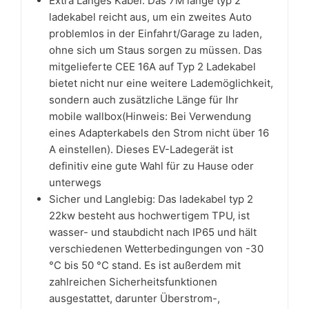
Extra Langes Kabel: Das 7M lange typ 2
ladekabel reicht aus, um ein zweites Auto
problemlos in der Einfahrt/Garage zu laden,
ohne sich um Staus sorgen zu müssen. Das
mitgelieferte CEE 16A auf Typ 2 Ladekabel
bietet nicht nur eine weitere Lademöglichkeit,
sondern auch zusätzliche Länge für Ihr
mobile wallbox(Hinweis: Bei Verwendung
eines Adapterkabels den Strom nicht über 16
A einstellen). Dieses EV-Ladegerät ist
definitiv eine gute Wahl für zu Hause oder
unterwegs
Sicher und Langlebig: Das ladekabel typ 2
22kw besteht aus hochwertigem TPU, ist
wasser- und staubdicht nach IP65 und hält
verschiedenen Wetterbedingungen von -30
°C bis 50 °C stand. Es ist außerdem mit
zahlreichen Sicherheitsfunktionen
ausgestattet, darunter Überstrom-,