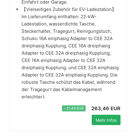
Einfahrt oder Garage.
【Vielseitiges Zubehör für EV-Ladestation】
Im Lieferumfang enthalten: 22-kW-
Ladestation, wasserdichte Tasche,
Steckerhalter, Tragegurt, Reinigungstuch,
Schuko 16A einphasig Adapter to CEE 32A
dreiphasig Kupplung, CEE 16A dreiphasig
Adapter to CEE 32A dreiphasig Kupplung,
CEE 16A einphasig Adapter to CEE 32A
dreiphasig Kupplung, und CEE 32A einphasig
Adapter to CEE 32A einphasig Kupplung. Die
robuste Tasche schützt das Kabel, während
der Tragegurt das Kabelmanagement
erleichtert.
263,46 EUR
−31,49 EUR
Mehr Infos