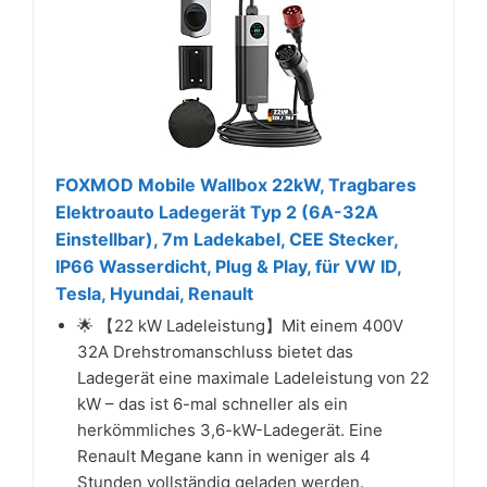
FOXMOD Mobile Wallbox 22kW, Tragbares
Elektroauto Ladegerät Typ 2 (6A-32A
Einstellbar), 7m Ladekabel, CEE Stecker,
IP66 Wasserdicht, Plug & Play, für VW ID,
Tesla, Hyundai, Renault
🌟 【22 kW Ladeleistung】Mit einem 400V
32A Drehstromanschluss bietet das
Ladegerät eine maximale Ladeleistung von 22
kW – das ist 6-mal schneller als ein
herkömmliches 3,6-kW-Ladegerät. Eine
Renault Megane kann in weniger als 4
Stunden vollständig geladen werden.