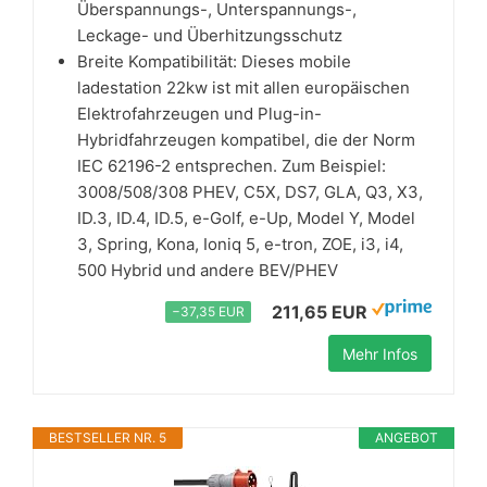
Überspannungs-, Unterspannungs-,
Leckage- und Überhitzungsschutz
Breite Kompatibilität: Dieses mobile
ladestation 22kw ist mit allen europäischen
Elektrofahrzeugen und Plug-in-
Hybridfahrzeugen kompatibel, die der Norm
IEC 62196-2 entsprechen. Zum Beispiel:
3008/508/308 PHEV, C5X, DS7, GLA, Q3, X3,
ID.3, ID.4, ID.5, e-Golf, e-Up, Model Y, Model
3, Spring, Kona, Ioniq 5, e-tron, ZOE, i3, i4,
500 Hybrid und andere BEV/PHEV
211,65 EUR
−37,35 EUR
Mehr Infos
BESTSELLER NR. 5
ANGEBOT