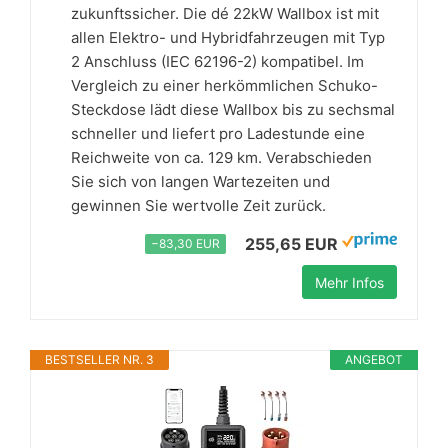
zukunftssicher. Die dé 22kW Wallbox ist mit
allen Elektro- und Hybridfahrzeugen mit Typ
2 Anschluss (IEC 62196-2) kompatibel. Im
Vergleich zu einer herkömmlichen Schuko-
Steckdose lädt diese Wallbox bis zu sechsmal
schneller und liefert pro Ladestunde eine
Reichweite von ca. 129 km. Verabschieden
Sie sich von langen Wartezeiten und
gewinnen Sie wertvolle Zeit zurück.
255,65 EUR
−83,30 EUR
Mehr Infos
BESTSELLER NR. 3
ANGEBOT