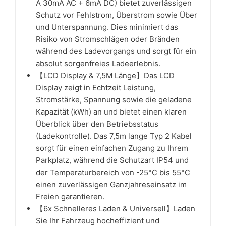
A 30mA AC + 6mA DC) bietet zuverlässigen
Schutz vor Fehlstrom, Überstrom sowie Über
und Unterspannung. Dies minimiert das
Risiko von Stromschlägen oder Bränden
während des Ladevorgangs und sorgt für ein
absolut sorgenfreies Ladeerlebnis.
【LCD Display & 7,5M Länge】Das LCD
Display zeigt in Echtzeit Leistung,
Stromstärke, Spannung sowie die geladene
Kapazität (kWh) an und bietet einen klaren
Überblick über den Betriebsstatus
(Ladekontrolle). Das 7,5m lange Typ 2 Kabel
sorgt für einen einfachen Zugang zu Ihrem
Parkplatz, während die Schutzart IP54 und
der Temperaturbereich von -25°C bis 55°C
einen zuverlässigen Ganzjahreseinsatz im
Freien garantieren.
【6x Schnelleres Laden & Universell】Laden
Sie Ihr Fahrzeug hocheffizient und