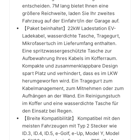
entscheiden. 7M lang bietet Ihnen eine
größere Reichweite, laden Sie Ihr zweites
Fahrzeug auf der Einfahrt/in der Garage auf.
【Paket beinhaltet】22kW Ladestation EV-
Ladekabel, wasserdichte Tasche, Tragegurt,
Mikrofasertuch im Lieferumfang enthalten.
Eine spritzwassergeschützte Tasche zur
Aufbewahrung Ihres Kabels im Kofferraum.
Kompakte und zusammenklappbare Design
spart Platz und verhindert, dass es im LKW
herumgeworfen wird. Ein Tragegurt zum
Kabelmanagement, zum Mitnehmen oder zum
Aufhängen an der Wand. Ein Reinigungstuch
im Koffer und eine wasserdichte Tasche für
den Einsatz bei Regen.
【Breite Kompatibilität】 Kompatibel mit den
meisten Fahrzeugen mit Typ 2 Stecker wie
ID.3, ID.4, ID.5, e-Golf, e-Up, Model Y, Model