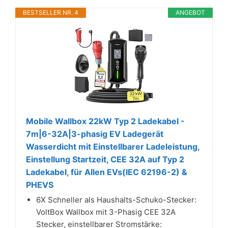
BESTSELLER NR. 4
ANGEBOT
Mobile Wallbox 22kW Typ 2 Ladekabel -
7m|6-32A|3-phasig EV Ladegerät
Wasserdicht mit Einstellbarer Ladeleistung,
Einstellung Startzeit, CEE 32A auf Typ 2
Ladekabel, für Allen EVs(IEC 62196-2) &
PHEVS
6X Schneller als Haushalts-Schuko-Stecker:
VoltBox Wallbox mit 3-Phasig CEE 32A
Stecker, einstellbarer Stromstärke: