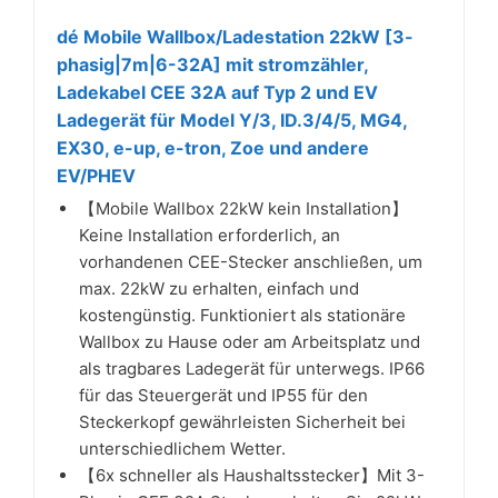
dé Mobile Wallbox/Ladestation 22kW [3-
phasig|7m|6-32A] mit stromzähler,
Ladekabel CEE 32A auf Typ 2 und EV
Ladegerät für Model Y/3, ID.3/4/5, MG4,
EX30, e-up, e-tron, Zoe und andere
EV/PHEV
【Mobile Wallbox 22kW kein Installation】
Keine Installation erforderlich, an
vorhandenen CEE-Stecker anschließen, um
max. 22kW zu erhalten, einfach und
kostengünstig. Funktioniert als stationäre
Wallbox zu Hause oder am Arbeitsplatz und
als tragbares Ladegerät für unterwegs. IP66
für das Steuergerät und IP55 für den
Steckerkopf gewährleisten Sicherheit bei
unterschiedlichem Wetter.
【6x schneller als Haushaltsstecker】Mit 3-