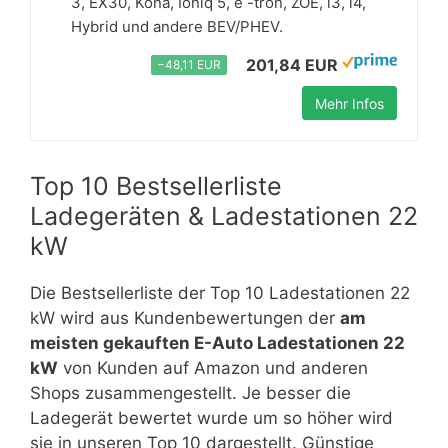
3, EX30, Kona, Ioniq 5, e -tron, ZOE, i3, i4,
Hybrid und andere BEV/PHEV.
201,84 EUR
−48,11 EUR
Mehr Infos
Top 10 Bestsellerliste
Ladegeräten & Ladestationen 22
kW
Die Bestsellerliste der Top 10 Ladestationen 22
kW wird aus Kundenbewertungen der
am
meisten gekauften E-Auto Ladestationen 22
kW
von Kunden auf Amazon und anderen
Shops zusammengestellt. Je besser die
Ladegerät bewertet wurde um so höher wird
sie in unseren Top 10 dargestellt. Günstige