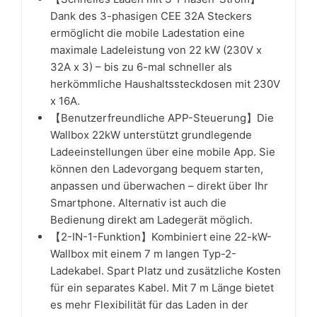
Dank des 3-phasigen CEE 32A Steckers
ermöglicht die mobile Ladestation eine
maximale Ladeleistung von 22 kW (230V x
32A x 3) – bis zu 6-mal schneller als
herkömmliche Haushaltssteckdosen mit 230V
x 16A.
【Benutzerfreundliche APP-Steuerung】Die
Wallbox 22kW unterstützt grundlegende
Ladeeinstellungen über eine mobile App. Sie
können den Ladevorgang bequem starten,
anpassen und überwachen – direkt über Ihr
Smartphone. Alternativ ist auch die
Bedienung direkt am Ladegerät möglich.
【2-IN-1-Funktion】Kombiniert eine 22-kW-
Wallbox mit einem 7 m langen Typ-2-
Ladekabel. Spart Platz und zusätzliche Kosten
für ein separates Kabel. Mit 7 m Länge bietet
es mehr Flexibilität für das Laden in der