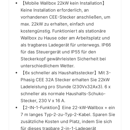
【Mobile Wallbox 22kW kein Installation】
Keine Installation erforderlich, an
vorhandenen CEE-Stecker anschließen, um
max. 22kW zu erhalten, einfach und
kostengünstig. Funktioniert als stationäre
Wallbox zu Hause oder am Arbeitsplatz und
als tragbares Ladegerät für unterwegs. IP66
für das Steuergerät und IP55 für den
Steckerkopf gewährleisten Sicherheit bei
unterschiedlichem Wetter.
【6x schneller als Haushaltsstecker】Mit 3-
Phasig CEE 32A Stecker erhalten Sie 22kW
Ladeleistung pro Stunde (230Vx32Ax3). 6 x
schneller als normale Haushalts-Schuko-
Stecker, 230 V x 16 A.
【2-IN-1-Funktion】Eine 22-kW-Wallbox + ein
7 m langes Typ-2-zu-Typ-2-Kabel. Sparen Sie
zusätzliche Kosten und Platz, indem Sie sich
für dieses tragbare 2-in-1-Ladegerät