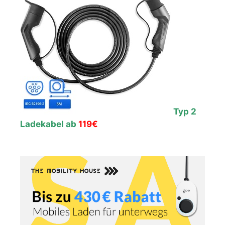
Typ 2
Ladekabel ab
119€