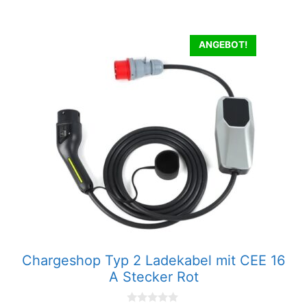
189,00 €
179,00 €.
ANGEBOT!
Chargeshop Typ 2 Ladekabel mit CEE 16
A Stecker Rot