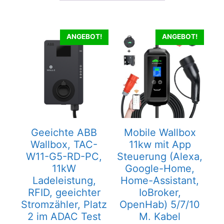
ANGEBOT!
ANGEBOT!
Geeichte ABB
Mobile Wallbox
Wallbox, TAC-
11kw mit App
W11-G5-RD-PC,
Steuerung (Alexa,
11kW
Google-Home,
Ladeleistung,
Home-Assistant,
RFID, geeichter
IoBroker,
Stromzähler, Platz
OpenHab) 5/7/10
2 im ADAC Test
M. Kabel